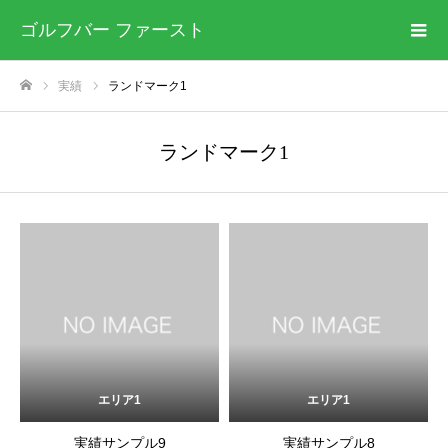
ゴルフバー ファースト
実績
ランドマーク1
ホーム
ランドマーク1
エリア1
エリア1
実績サンプル9
実績サンプル8